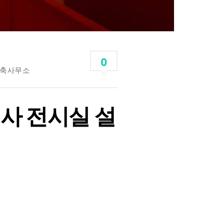
0
축사무소
사 전시실 설