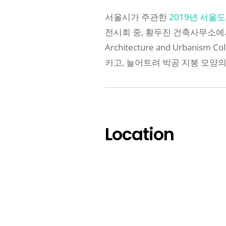
서울시가 주관한
2019년 서울도시건축
전시회 중, 황두진 건축사무소
Architecture and Urban
키고, 늘어트려 박공 지붕 모양
Location