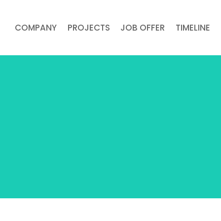
COMPANY
PROJECTS
JOB OFFER
TIMELINE