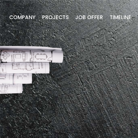
COMPANY
PROJECTS
JOB OFFER
TIMELINE