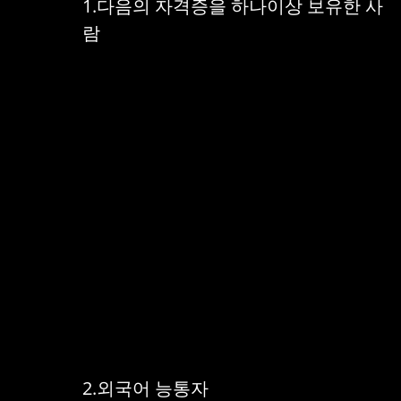
1.다음의 자격증을 하나이상 보유한 사
람
2.외국어 능통자