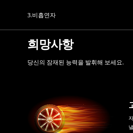
3.비흡연자
희망사항
당신의 잠재된 능력을 발휘해 보세요.
자
낼