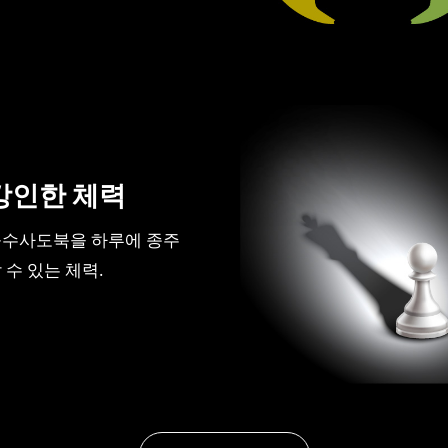
강인한 체력
불수사도북을 하루에 종주
 수 있는 체력.