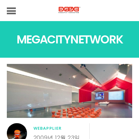
MEGACITYNETWORK
WEBAPPLIER
2009년 12월 23일