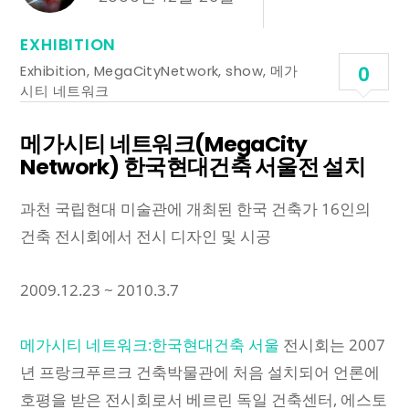
EXHIBITION
Exhibition
,
MegaCityNetwork
,
show
,
메가
0
시티 네트워크
메가시티 네트워크(MegaCity
Network) 한국현대건축 서울전 설치
과천 국립현대 미술관에 개최된 한국 건축가 16인의
건축 전시회에서 전시 디자인 및 시공
2009.12.23 ~ 2010.3.7
메가시티 네트워크:한국현대건축 서울
전시회는 2007
년 프랑크푸르크 건축박물관에 처음 설치되어 언론에
호평을 받은 전시회로서 베르린 독일 건축센터, 에스토