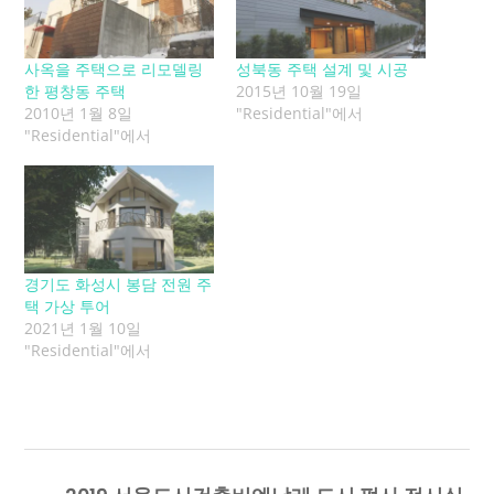
사옥을 주택으로 리모델링
성북동 주택 설계 및 시공
한 평창동 주택
2015년 10월 19일
2010년 1월 8일
"Residential"에서
"Residential"에서
경기도 화성시 봉담 전원 주
택 가상 투어
2021년 1월 10일
"Residential"에서