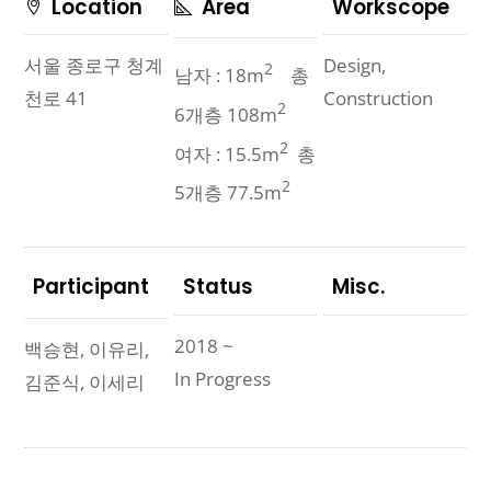
Location
Area
Workscope
Design,
서울 종로구 청계
2
남자 : 18m
총
Construction
천로 41
2
6개층 108m
2
여자 : 15.5m
총
2
5개층 77.5m
Participant
Status
Misc.
2018 ~
백승현, 이유리,
In Progress
김준식, 이세리