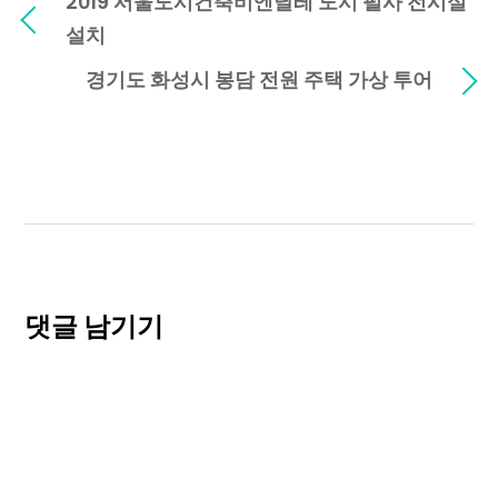
2019 서울도시건축비엔날레 도시 펄사 전시실
설치
경기도 화성시 봉담 전원 주택 가상 투어
댓글 남기기