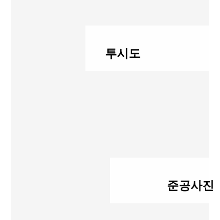
투시도
준공사진