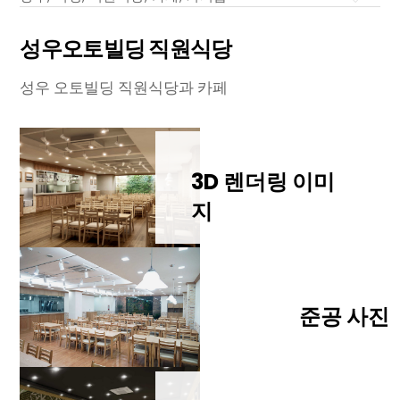
성우오토빌딩 직원식당
성우 오토빌딩 직원식당과 카페
3D 렌더링 이미
지
준공 사진