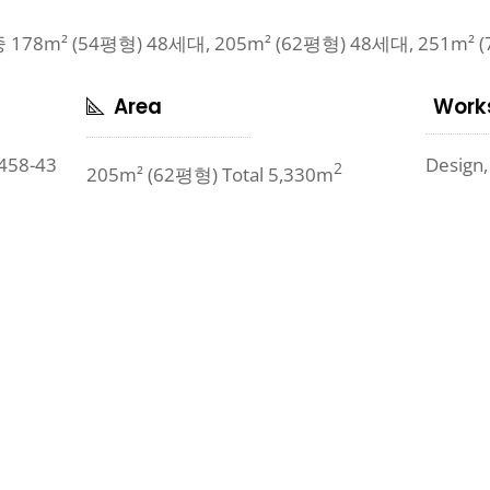
8m² (54평형) 48세대, 205m² (62평형) 48세대, 251m²
Area
Work
Design,
58-43
2
205m² (62평형) Total 5,330m