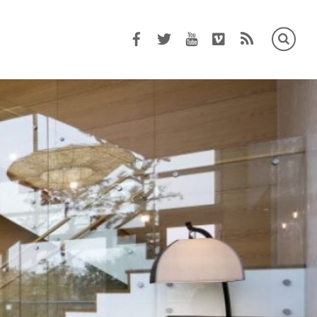
Facebook
Twitter
Youtube
Vimeo
RSS