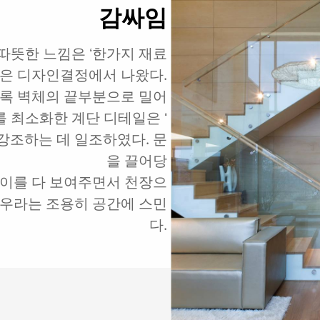
감싸임
따뜻한 느낌은 ʻ한가지 재료
않은 디자인결정에서 나왔다.
록 벽체의 끝부분으로 밀어
 최소화한 계단 디테일은 ʻ
 강조하는 데 일조하였다. 문
을 끌어당
높이를 다 보여주면서 천장으
아우라는 조용히 공간에 스민
다.