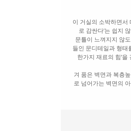
이 거실의 소박하면서 
로 감싼다ʼ는 쉽지 
문틀이 느껴지지 않도
들인 문디테일과 형태를
한가지 재료의 힘ʼ을
겨 품은 벽면과 복층
로 넘어가는 벽면의 