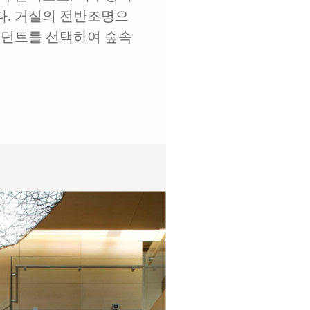
다. 거실의 전반조명으
펜던트를 선택하여 숲속