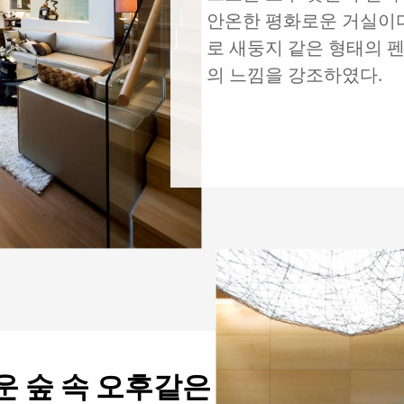
안온한 평화로운 거실이
로 새둥지 같은 형태의 
의 느낌을 강조하였다.
운 숲 속 오후같은