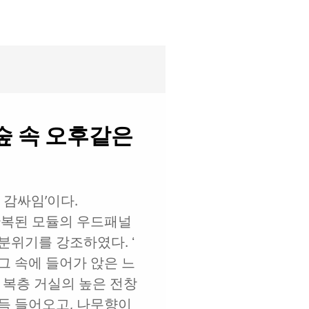
숲 속 오후같은
 감싸임ʼ이다.
반복된 모듈의 우드패널
분위기를 강조하였다. ʻ
그 속에 들어가 앉은 느
 복층 거실의 높은 전창
득 들어오고, 나무향이