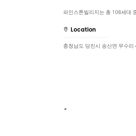
파인스톤빌리지는 총 108세대 중 17
Location
충청남도 당진시 송산면 무수리 4