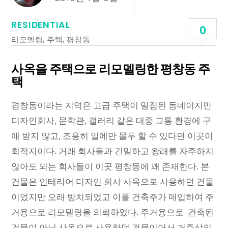
RESIDENTIAL
0
리모델링
,
주택
,
평창동
사옥을 주택으로 리모델링한 평창동 주
택
평창동이라는 지역은 고급 주택이 밀집된 동네이지만
디자인회사, 문학관, 갤러리 같은 대중 교통 환경에 구
애 받지 않고, 조용히 일에만 몰두 할 수 있다면 이곳이
최적지이다. 거래 회사들과 긴밀하고 왕래를 자주하지
않아도 되는 회사들이 이곳 평창동에 꽤 존재한다. 본
건물은 인테리어 디자인 회사 사옥으로 사용하던 건물
이었지만 오래 방치되었고 이를 건축주가 매입하여 주
거용으로 리모델링을 의뢰하였다. 주거용으로 건축된
건물이 아닌 사옥으로 사용하던 건물이어서 거주상의