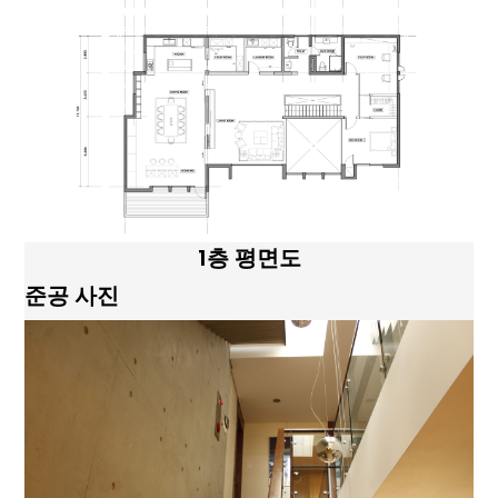
1층 평면도
준공 사진