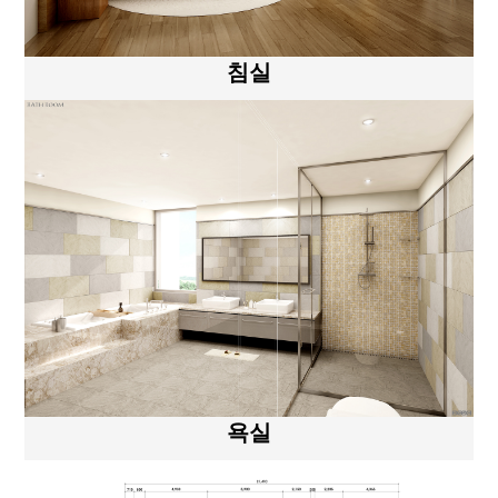
침실
욕실