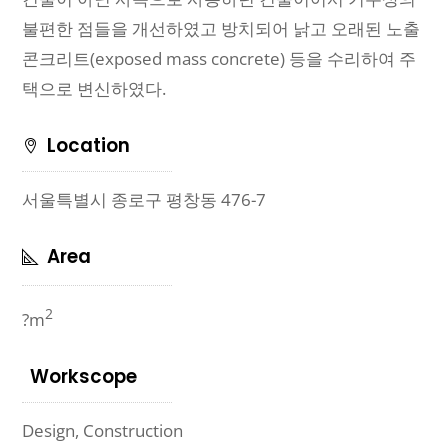
불편한 점들을 개선하였고 방치되어 낡고 오래된 노출
콘크리트(
exposed
mass
concrete) 등을
수리하여 주
택으로 변신하였다.
Location
서울특별시 종로구 평창동 476-7
Area
2
?m
Workscope
Design, Construction