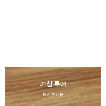
가상 투어
동선 확인용