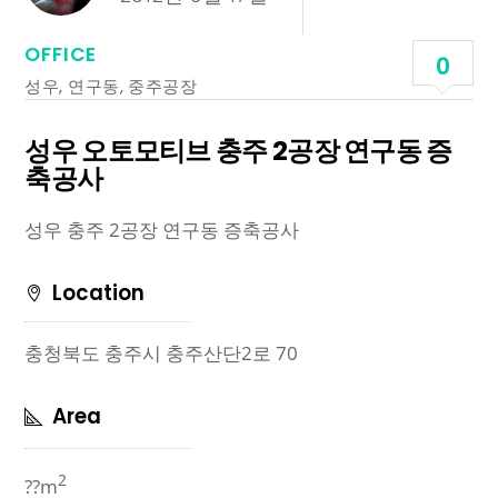
OFFICE
0
성우
,
연구동
,
중주공장
성우 오토모티브 충주 2공장 연구동 증
축공사
성우 충주 2공장 연구동 증축공사
Location
충청북도 충주시 충주산단2로 70
Area
2
??m