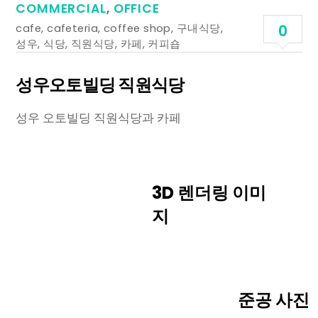
COMMERCIAL
,
OFFICE
cafe
,
cafeteria
,
coffee shop
,
구내식당
,
0
성우
,
식당
,
직원식당
,
카페
,
커피숍
성우오토빌딩 직원식당
성우 오토빌딩 직원식당과 카페
3D 렌더링 이미
지
준공 사진