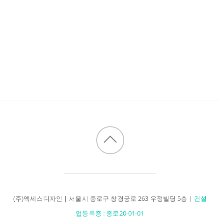
Back
to
top
(주)엑세스디자인 | 서울시 종로구 창경궁로 263 우정빌딩 5층 |
건설
업등록증 : 종로20-01-01