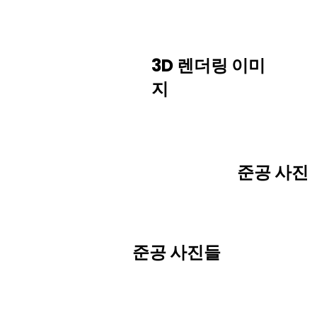
3D 렌더링 이미
지
준공 사진
준공 사진들