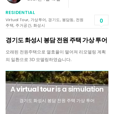
RESIDENTIAL
Virtual Tour
,
가상투어
,
경기도
,
봉담동
,
전원
0
주택
,
주거공간
,
화성시
경기도 화성시 봉담 전원 주택 가상 투어
오래된 전원주택으로 열효율이 떨어져 리모델링 계획
의 일환으로 3D 모델링하였습니다.
A
virtual tour
is a simulation
경기도 화성시 봉담 전원 주택 가상 투어