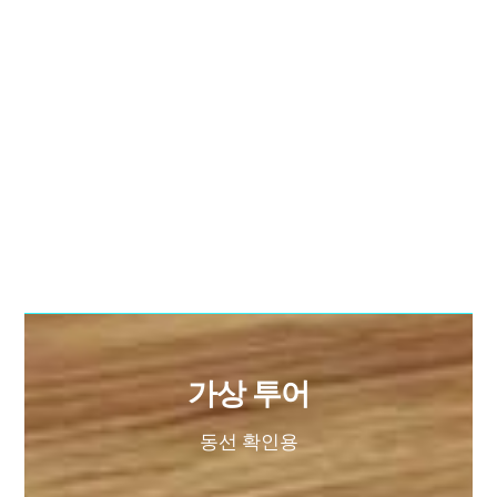
가상 투어
동선 확인용