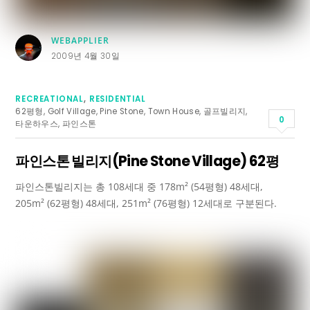
WEBAPPLIER
2009년 4월 30일
RECREATIONAL
,
RESIDENTIAL
62평형
,
Golf Village
,
Pine Stone
,
Town House
,
골프빌리지
,
0
타운하우스
,
파인스톤
파인스톤 빌리지(Pine Stone Village) 62평
파인스톤빌리지는 총 108세대 중 178m² (54평형) 48세대,
205m² (62평형) 48세대, 251m² (76평형) 12세대로 구분된다.