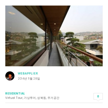
WEBAPPLIER
2014년 11월 28일
RESIDENTIAL
0
Virtual Tour
,
가상투어
,
성북동
,
주거공간