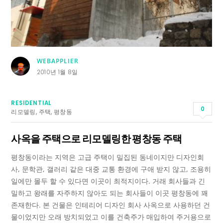
WEBAPPLIER
2010년 1월 8일
RESIDENTIAL
0
리모델링
,
주택
,
평창동
사옥을 주택으로 리모델링한 평창동 주택
평창동이라는 지역은 고급 주택이 밀집된 동네이지만 디자인회
사, 문학관, 갤러리 같은 대중 교통 환경에 구애 받지 않고, 조용히
일에만 몰두 할 수 있다면 이곳이 최적지이다. 거래 회사들과 긴
밀하고 왕래를 자주하지 않아도 되는 회사들이 이곳 평창동에 꽤
존재한다. 본 건물은 인테리어 디자인 회사 사옥으로 사용하던 건
물이었지만 오래 방치되었고 이를 건축주가 매입하여 주거용으로