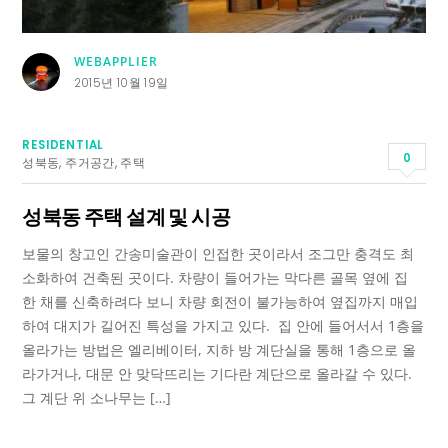
WEBAPPLIER
2015년 10월 19일
RESIDENTIAL
0
성북동
,
주거공간
,
주택
성북동 주택 설계 및 시공
보물의 창고인 간송미술관이 인접한 곳이라서 조그만 충격도 최
소화하여 건축된 곳이다. 차량이 들어가는 막다른 골목 옆에 집
한 채를 신축하려다 보니 차량 회전이 불가능하여 옆집까지 매입
하여 대지가 길어진 특성을 가지고 있다. 집 안에 들어서서 1층을
올라가는 방법은 엘리베이터, 지하 방 계단실을 통해 1층으로 올
라가거나, 대문 안 맞닥뜨리는 기다란 계단으로 올라갈 수 있다.
그 계단 위 소나무는 […]