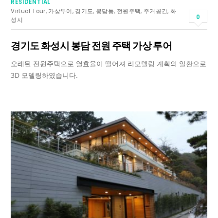
RESIDENTIAL
Virtual Tour
,
가상투어
,
경기도
,
봉담동
,
전원주택
,
주거공간
,
화
0
성시
경기도 화성시 봉담 전원 주택 가상 투어
오래된 전원주택으로 열효율이 떨어져 리모델링 계획의 일환으로
3D 모델링하였습니다.