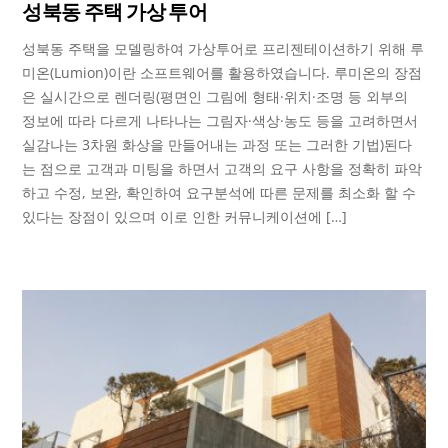
성북동 주택 가상 투어
성북동 주택을 모델링하여 가상투어로 프리젠테이션하기 위해 루
미온(Lumion)이란 소프트웨어를 활용하였습니다. 루미온의 장점
은 실시간으로 렌더링(평면인 그림에 형태·위치·조명 등 외부의
정보에 따라 다르게 나타나는 그림자·색상·농도 등을 고려하면서
실감나는 3차원 화상을 만들어내는 과정 또는 그러한 기법)된다
는 점으로 고객과 미팅을 하면서 고객의 요구 사항을 정확히 파악
하고 수정, 보완, 확인하여 요구분석에 따른 문제를 최소화 할 수
있다는 장점이 있으며 이로 인한 커뮤니케이션에 […]