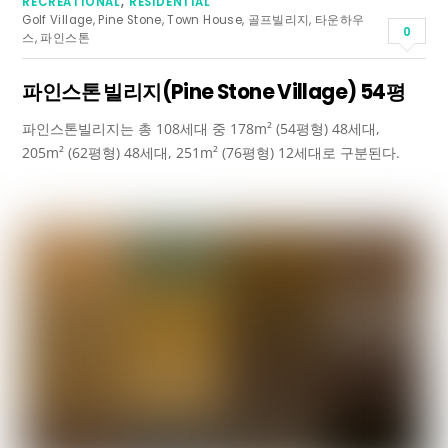
RECREATIONAL
,
RESIDENTIAL
Golf Village
,
Pine Stone
,
Town House
,
골프빌리지
,
타운하우
0
스
,
파인스톤
파인스톤 빌리지(Pine Stone Village) 54평
파인스톤빌리지는 총 108세대 중 178m² (54평형) 48세대,
205m² (62평형) 48세대, 251m² (76평형) 12세대로 구분된다.