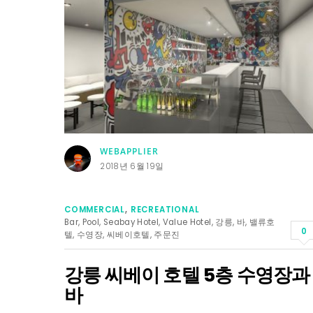
WEBAPPLIER
2018년 6월 19일
COMMERCIAL
,
RECREATIONAL
Bar
,
Pool
,
Seabay Hotel
,
Value Hotel
,
강릉
,
바
,
밸류호
0
텔
,
수영장
,
씨베이호텔
,
주문진
강릉 씨베이 호텔 5층 수영장과
바