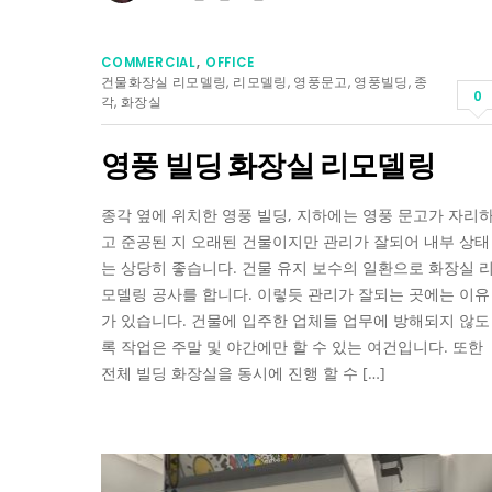
COMMERCIAL
,
OFFICE
건물화장실 리모델링
,
리모델링
,
영풍문고
,
영풍빌딩
,
종
0
각
,
화장실
영풍 빌딩 화장실 리모델링
종각 옆에 위치한 영풍 빌딩, 지하에는 영풍 문고가 자리
고 준공된 지 오래된 건물이지만 관리가 잘되어 내부 상태
는 상당히 좋습니다. 건물 유지 보수의 일환으로 화장실 
모델링 공사를 합니다. 이렇듯 관리가 잘되는 곳에는 이유
가 있습니다. 건물에 입주한 업체들 업무에 방해되지 않도
록 작업은 주말 및 야간에만 할 수 있는 여건입니다. 또한
전체 빌딩 화장실을 동시에 진행 할 수 […]