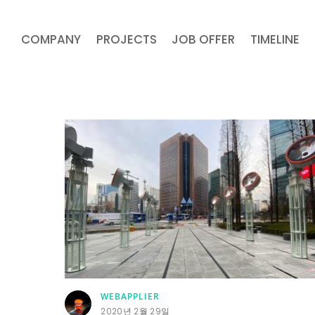
COMPANY
PROJECTS
JOB OFFER
TIMELINE
WEBAPPLIER
2020년 2월 29일