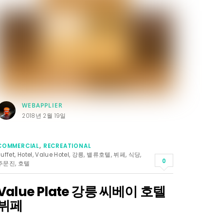
WEBAPPLIER
2018년 2월 19일
COMMERCIAL
,
RECREATIONAL
Buffet
,
Hotel
,
Value Hotel
,
강릉
,
밸류호텔
,
뷔페
,
식당
,
0
주문진
,
호텔
Value Plate 강릉 씨베이 호텔
뷔페