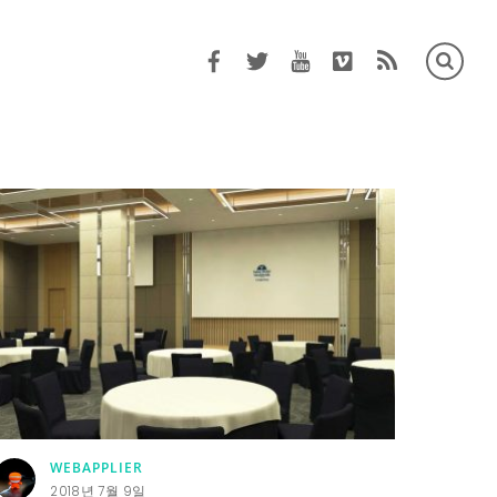
Facebook
Twitter
Youtube
Vimeo
RSS
WEBAPPLIER
2018년 7월 9일