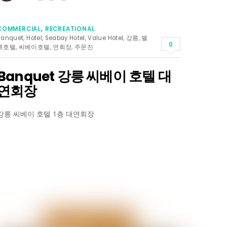
COMMERCIAL
,
RECREATIONAL
Banquet
,
Hotel
,
Seabay Hotel
,
Value Hotel
,
강릉
,
밸
0
류호텔
,
씨베이호텔
,
연회장
,
주문진
Banquet 강릉 씨베이 호텔 대
연회장
강릉 씨베이 호텔 1층 대연회장