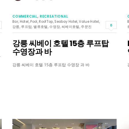
COMMERCIAL
,
RECREATIONAL
Bar
,
Hotel
,
Pool
,
RoofTop
,
Seabay Hotel
,
Value Hotel
,
0
강릉
,
루프탑
,
밸류호텔
,
수영장
,
씨베이호텔
,
주문진
강릉 씨베이 호텔 15층 루프탑
수영장과 바
하
강릉 씨베이 호텔 15층 루프탑 수영장 과 바
리